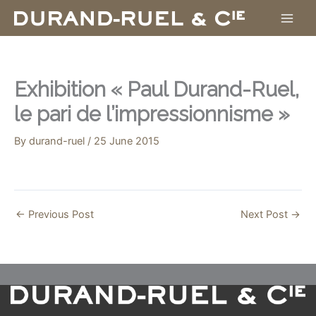
Skip
to
content
Exhibition « Paul Durand-Ruel,
le pari de l’impressionnisme »
By
durand-ruel
/
25 June 2015
←
Previous Post
Next Post
→