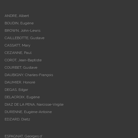
ANDRE, Albert
BOUDIN, Eugène
BROWN, John-Lewis
CAILLEBOTTE, Gustave
CASSATT, Mary
CEZANNE, Paul
COROT, Jean-Baptiste
COURBET, Gustave
DAUBIGNY, Charles-François
DAUMIER, Honoré
DEGAS, Edgar
DELACROIX, Eugène
DIAZ DE LA PENA, Narcisse-Virgile
DURENNE, Eugène-Antoine
EDZARD, Dietz
ESPAGNAT, Georges d’